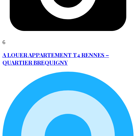
6
A LOUER APPARTEMENT T4 RENNES –
QUARTIER BREQUIGNY