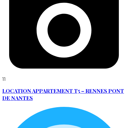
11
LOCATION APPARTEMENT T5 – RENNES PONT
DE NANTES