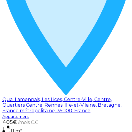
Quai Lamennais, Les Lices, Centre-Ville, Centre,
Quartiers Centre, Rennes, Ille-et-Vilaine, Bretagne,
France métropolitaine, 35000, France
Appartement
405€
/mois C.C
11
m²