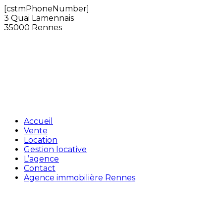
[cstmPhoneNumber]
3 Quai Lamennais
35000 Rennes
Accueil
Vente
Location
Gestion locative
L’agence
Contact
Agence immobilière Rennes