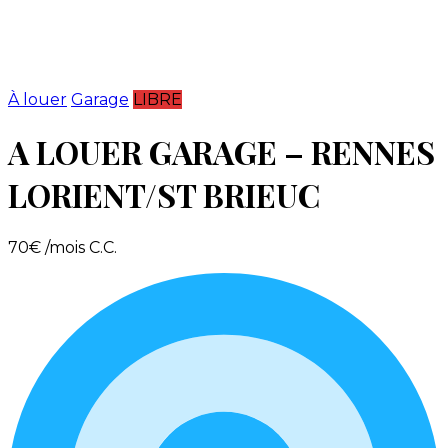
À louer
Garage
LIBRE
A LOUER GARAGE – RENNES
LORIENT/ST BRIEUC
70€ /mois C.C.