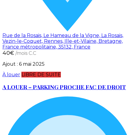
Rue de la Rosais, Le Hameau de la Vigne, La Rosais,
Vezin-le-Coquet, Rennes, Ille-et-Vilaine, Bretagne,
France métropolitaine, 35132, France
40€
/mois C.C
Ajout :
6 mai 2025
À louer
LIBRE DE SUITE
A LOUER – PARKING PROCHE FAC DE DROIT