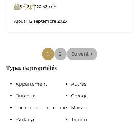
m²
3
3
120.43
Ajout :
12 septembre 2025
1
2
Suivant
Types de propriétés
Appartement
Autres
Bureaux
Garage
Locaux commerciaux
Maison
Parking
Terrain