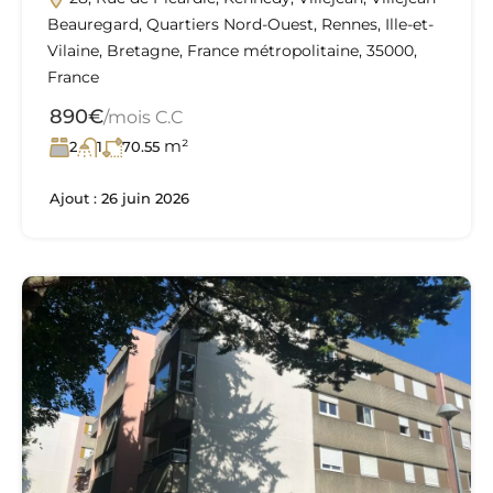
Beauregard, Quartiers Nord-Ouest, Rennes, Ille-et-
Vilaine, Bretagne, France métropolitaine, 35000,
France
890€
/mois C.C
m²
2
1
70.55
Ajout :
26 juin 2026