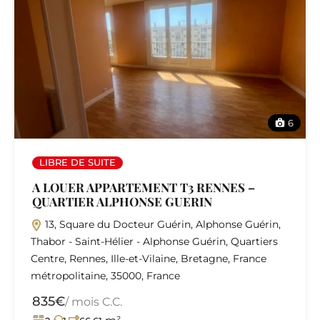
6
LIBRE DE SUITE
A LOUER APPARTEMENT T3 RENNES –
QUARTIER ALPHONSE GUERIN
13, Square du Docteur Guérin, Alphonse Guérin,
Thabor - Saint-Hélier - Alphonse Guérin, Quartiers
Centre, Rennes, Ille-et-Vilaine, Bretagne, France
métropolitaine, 35000, France
835€
/ mois C.C.