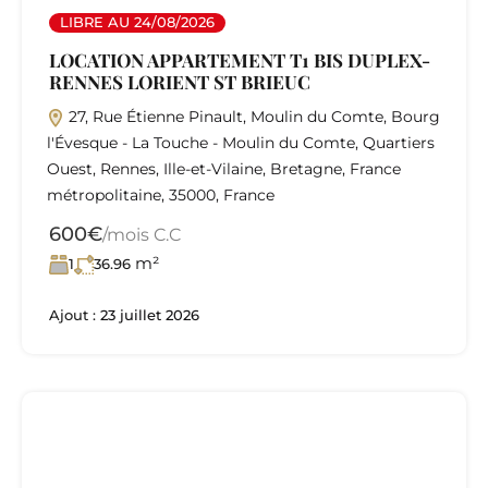
LIBRE AU 24/08/2026
LOCATION APPARTEMENT T1 BIS DUPLEX-
RENNES LORIENT ST BRIEUC
27, Rue Étienne Pinault, Moulin du Comte, Bourg
l'Évesque - La Touche - Moulin du Comte, Quartiers
Ouest, Rennes, Ille-et-Vilaine, Bretagne, France
métropolitaine, 35000, France
600€
/mois C.C
m²
1
36.96
Ajout :
23 juillet 2026