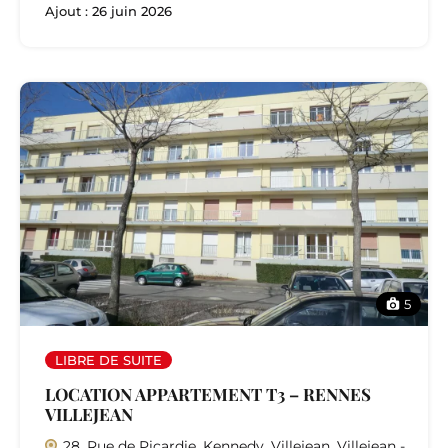
Ajout :
26 juin 2026
5
LIBRE DE SUITE
LOCATION APPARTEMENT T3 – RENNES
VILLEJEAN
28, Rue de Picardie, Kennedy, Villejean, Villejean -