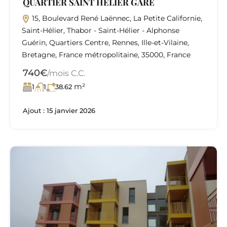
QUARTIER SAINT HELIER GARE
15, Boulevard René Laënnec, La Petite Californie,
Saint-Hélier, Thabor - Saint-Hélier - Alphonse
Guérin, Quartiers Centre, Rennes, Ille-et-Vilaine,
Bretagne, France métropolitaine, 35000, France
740€
/mois C.C.
m²
1
1
38.62
Ajout :
15 janvier 2026