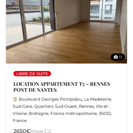
11
LIBRE DE SUITE
LOCATION APPARTEMENT T5 – RENNES
PONT DE NANTES
Boulevard Georges Pompidou, La Madeleine,
Sud-Gare, Quartiers Sud-Ouest, Rennes, Ille-et-
Vilaine, Bretagne, France métropolitaine, 35032,
France
2650€
/mois C.C