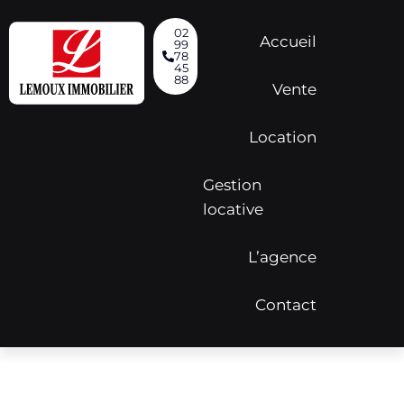
02
Accueil
99
78
45
88
Vente
Location
Gestion
locative
L’agence
Contact