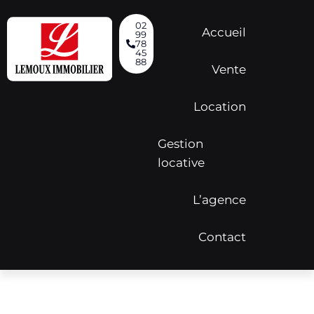
02
Accueil
99
78
45
88
Vente
Location
Gestion
locative
L’agence
Contact