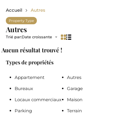
Accueil
Autres
Property Type
Autres
Trié par:
Date croissante
Aucun résultat trouvé !
Types de propriétés
Appartement
Autres
Bureaux
Garage
Locaux commerciaux
Maison
Parking
Terrain