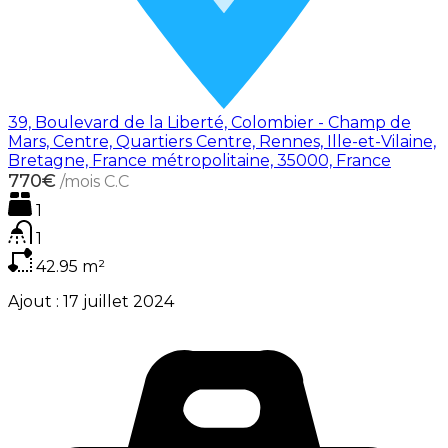
39, Boulevard de la Liberté, Colombier - Champ de
Mars, Centre, Quartiers Centre, Rennes, Ille-et-Vilaine,
Bretagne, France métropolitaine, 35000, France
770€
/mois C.C
1
1
42.95
m²
Ajout :
17 juillet 2024