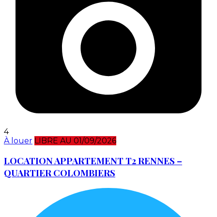
4
À louer
LIBRE AU 01/09/2026
LOCATION APPARTEMENT T2 RENNES –
QUARTIER COLOMBIERS