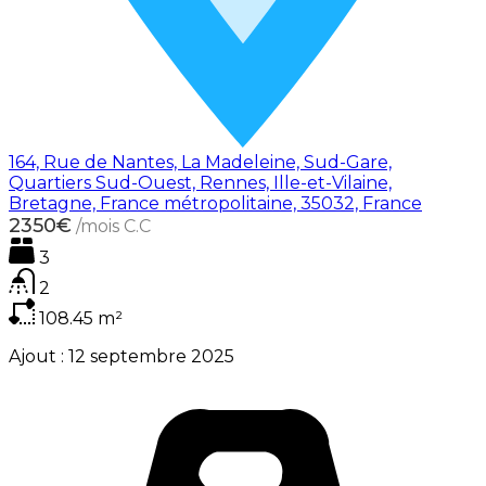
164, Rue de Nantes, La Madeleine, Sud-Gare,
Quartiers Sud-Ouest, Rennes, Ille-et-Vilaine,
Bretagne, France métropolitaine, 35032, France
2350€
/mois C.C
3
2
108.45
m²
Ajout :
12 septembre 2025