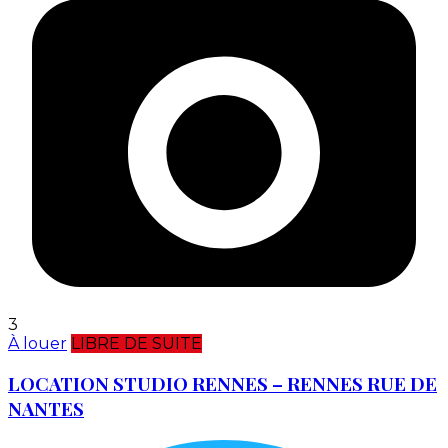
3
À louer
LIBRE DE SUITE
LOCATION STUDIO RENNES – RENNES RUE DE
NANTES