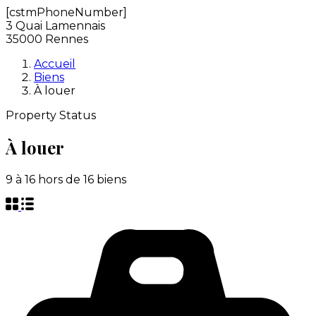
[cstmPhoneNumber]
3 Quai Lamennais
35000 Rennes
Accueil
Biens
À louer
Property Status
À louer
9
à
16
hors de
16
biens