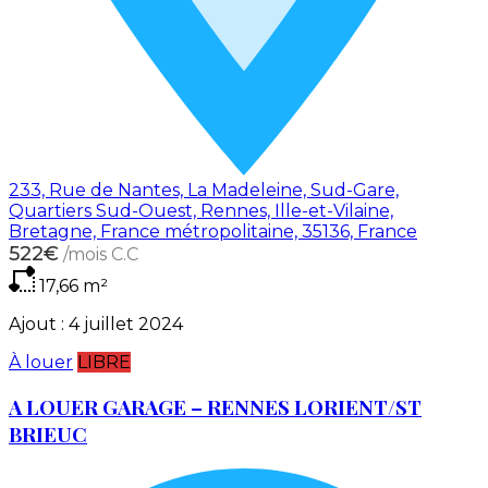
233, Rue de Nantes, La Madeleine, Sud-Gare,
Quartiers Sud-Ouest, Rennes, Ille-et-Vilaine,
Bretagne, France métropolitaine, 35136, France
522€
/mois C.C
17,66
m²
Ajout :
4 juillet 2024
À louer
LIBRE
A LOUER GARAGE – RENNES LORIENT/ST
BRIEUC