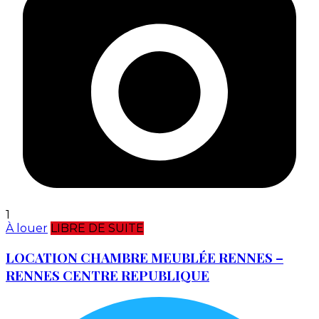
1
À louer
LIBRE DE SUITE
LOCATION CHAMBRE MEUBLÉE RENNES –
RENNES CENTRE REPUBLIQUE