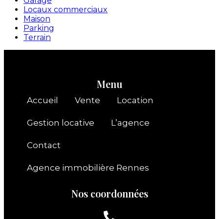
Garage
Locaux commerciaux
Maison
Parking
Terrain
Menu
Accueil
Vente
Location
Gestion locative
L’agence
Contact
Agence immobilière Rennes
Nos coordonnées