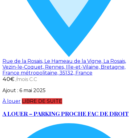
Rue de la Rosais, Le Hameau de la Vigne, La Rosais,
Vezin-le-Coquet, Rennes, Ille-et-Vilaine, Bretagne,
France métropolitaine, 35132, France
40€
/mois C.C
Ajout :
6 mai 2025
À louer
LIBRE DE SUITE
A LOUER – PARKING PROCHE FAC DE DROIT